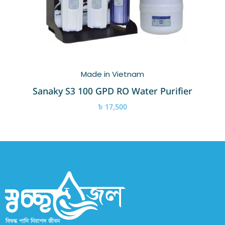
Made in Vietnam
Sanaky S3 100 GPD RO Water Purifier
৳
17,500