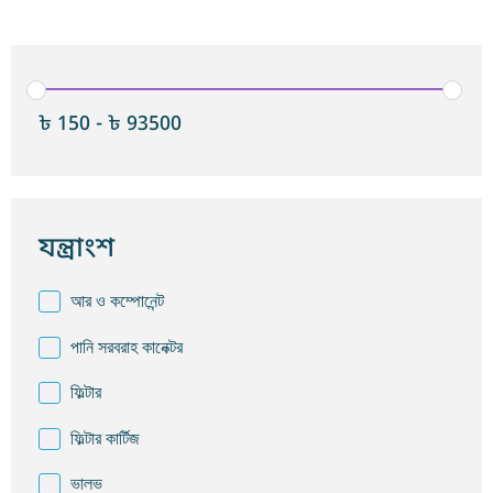
৳
150
-
৳
93500
যন্ত্রাংশ
আর ও কম্পোনেন্ট
পানি সরবরাহ কানেক্টর
ফিল্টার
ফিল্টার কার্টিজ
ভালভ