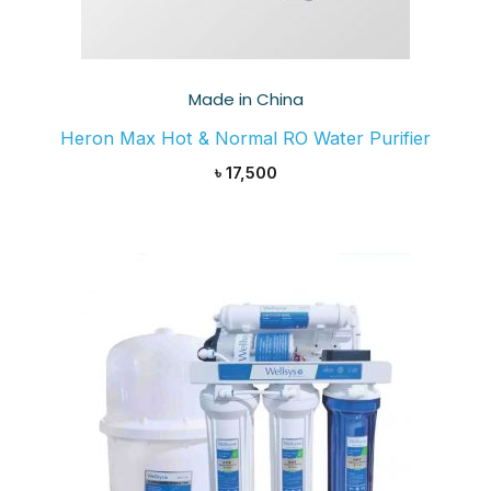
Made in China
Heron Max Hot & Normal RO Water Purifier
৳
17,500