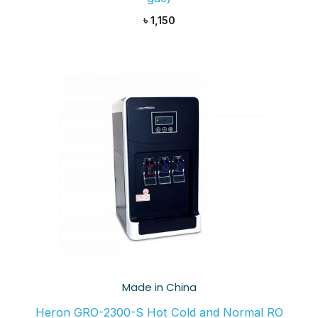
৳
1,150
Made in China
Heron GRO-2300-S Hot Cold and Normal RO