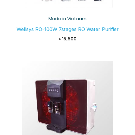
Made in Vietnam
Wellsys RO-100W 7stages RO Water Purifier
৳
15,500