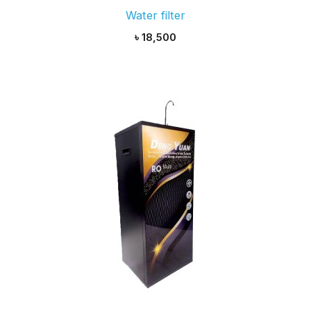
Water filter
৳
18,500