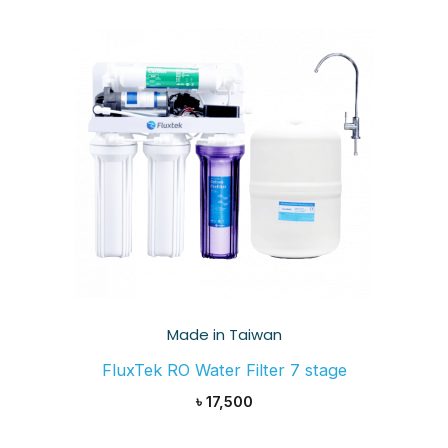
Made in Taiwan
FluxTek RO Water Filter 7 stage
৳
17,500