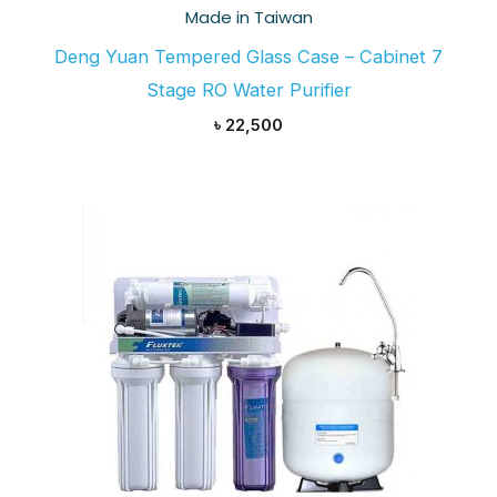
Made in Taiwan
Deng Yuan Tempered Glass Case – Cabinet 7
Stage RO Water Purifier
৳
22,500