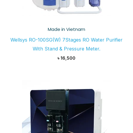
Made in Vietnam
Wellsys RO-100SG(W) 7Stages RO Water Purifier
With Stand & Pressure Meter.
৳
16,500