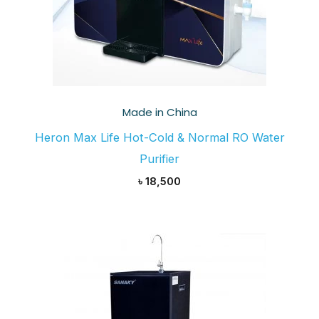
Made in China
Heron Max Life Hot-Cold & Normal RO Water
Purifier
৳
18,500