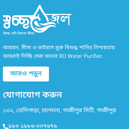
আয়রন, সীসা ও ভাইরাস মুক্ত বিশুদ্ধ পানির নিশ্চয়তায়
আমরাই দিচ্ছি সেরা মানের RO Water Purifier.
আরও পড়ুন
যোগাযোগ করুন
১৩২, তেলিপাড়া, চান্দোনা, গাজীপুর সিটি, গাজীপুর
৮৮০ ১৮৮৬-০০৭৬৭৬