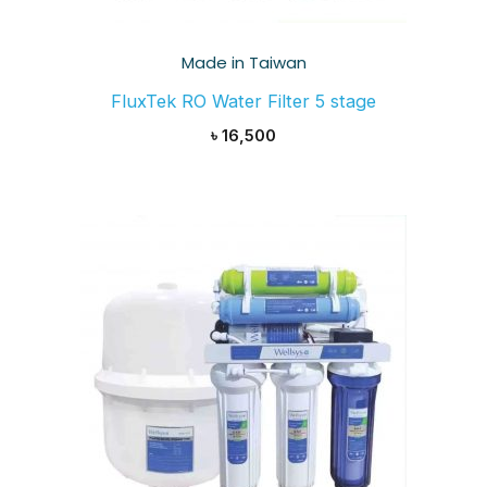
Made in Taiwan
FluxTek RO Water Filter 5 stage
৳
16,500