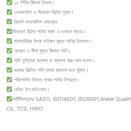
১৫ লিটার রিজার্ভ ট্যাংক।
এলকালাইন ও মিনারেল ফিল্টার যুক্ত।
রিভার্স অসমোসিস মেমব্রেন
মিনারেল ফিল্টার পানির স্বাদ ও গুনাগুন বাড়ায়।
ব্যাকটেরিয়া কিংবা ভাইরাস মুক্ত পানির নিশ্চয়তা।
আয়রন ও সীসা মুক্ত বিশুদ্ধ পানি।
পানি ফুটানোর ঝামেলা বা গ্যাসের খরচ আর হবেনা।
বারবার ফিল্টারে পানি ঢালার ঝামেলা হতে মুক্তি।
পরিশোধিত বিশুদ্ধ খাবার পানির নিশ্চয়তা।
মেইড ইন তাইওয়ান।
সার্টিফিকেশন্সঃ SASO, ISO14001, ISO9001,Water Qualit
CE, TCS, HWO