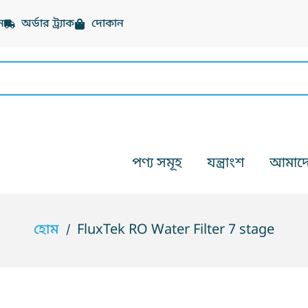
ন
অর্ডার ট্র্যাক
দোকান
পণ্য সমূহ
যন্ত্রাংশ
আমাদের
হোম
FluxTek RO Water Filter 7 stage
/