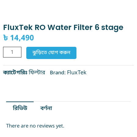
FluxTek RO Water Filter 6 stage
৳
14,490
FluxTek
ঝুড়িতে যোগ করুন
RO
Water
ক্যাটেগরিঃ
ফিল্টার
FluxTek
Brand:
Filter
6
stage
quantity
রিভিউ
বর্ণনা
There are no reviews yet.